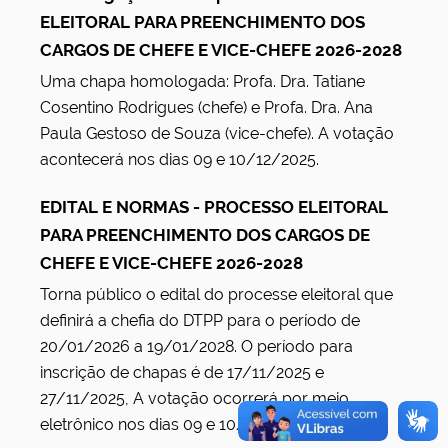
ELEITORAL PARA PREENCHIMENTO DOS
CARGOS DE CHEFE E VICE-CHEFE 2026-2028
Uma chapa homologada: Profa. Dra. Tatiane
Cosentino Rodrigues (chefe) e Profa. Dra. Ana
Paula Gestoso de Souza (vice-chefe). A votação
acontecerá nos dias 09 e 10/12/2025.
EDITAL E NORMAS - PROCESSO ELEITORAL
PARA PREENCHIMENTO DOS CARGOS DE
CHEFE E VICE-CHEFE 2026-2028
Torna público o edital do processe eleitoral que
definirá a chefia do DTPP para o período de
20/01/2026 a 19/01/2028. O período para
inscrição de chapas é de 17/11/2025 e
27/11/2025, A votação ocorrerá por meio
eletrônico nos dias 09 e 10/12/2025.